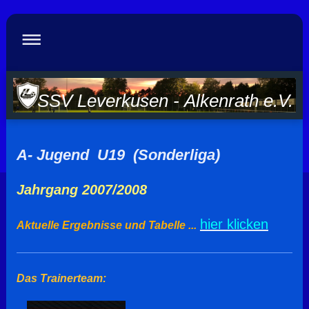
SSV Leverkusen - Alkenrath e.V.
A- Jugend U19 (Sonderliga)
Jahrgang 2007/2008
hier klicken
Aktuelle Ergebnisse und Tabelle ...
Das Trainerteam: