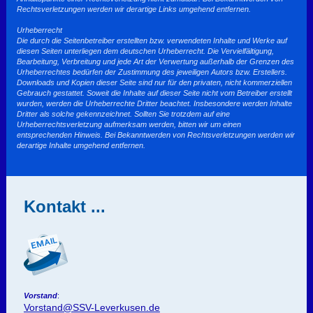
Rechtsverletzungen werden wir derartige Links umgehend entfernen.
Urheberrecht
Die durch die Seitenbetreiber erstellten bzw. verwendeten Inhalte und Werke auf
diesen Seiten unterliegen dem deutschen Urheberrecht. Die Vervielfältigung,
Bearbeitung, Verbreitung und jede Art der Verwertung außerhalb der Grenzen des
Urheberrechtes bedürfen der Zustimmung des jeweiligen Autors bzw. Erstellers.
Downloads und Kopien dieser Seite sind nur für den privaten, nicht kommerziellen
Gebrauch gestattet. Soweit die Inhalte auf dieser Seite nicht vom Betreiber erstellt
wurden, werden die Urheberrechte Dritter beachtet. Insbesondere werden Inhalte
Dritter als solche gekennzeichnet. Sollten Sie trotzdem auf eine
Urheberrechtsverletzung aufmerksam werden, bitten wir um einen
entsprechenden Hinweis. Bei Bekanntwerden von Rechtsverletzungen werden wir
derartige Inhalte umgehend entfernen.
Kontakt ...
Vorstand
:
Vorstand@SSV-Leverkusen.de