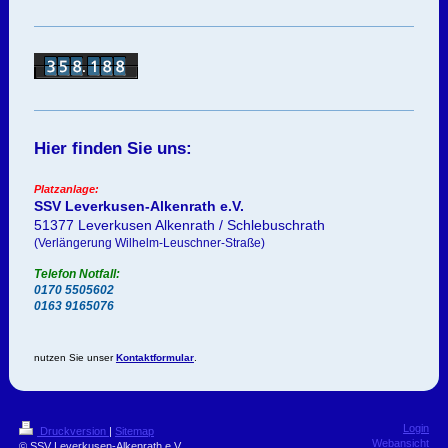
Hier finden Sie uns:
Platzanlage:
SSV Leverkusen-Alkenrath e.V.
51377 Leverkusen Alkenrath / Schlebuschrath
(Verlängerung Wilhelm-Leuschner-Straße)
Telefon Notfall:
0170 5505602
0163 9165076
nutzen Sie unser
Kontaktformular
.
Login
Druckversion
|
Sitemap
Webansicht
© SSV Leverkusen-Alkenrath e.V.