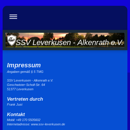
SSV Leverkusen - Alkenrath e.V.
Impressum
Angaben gemäß § 5 TMG
SSV Leverkusen - Alkenrath e.V.
Geschwister-Scholl-Str. 64
51377 Leverkusen
Vertreten durch
Frank Just
Kontakt
Mobil: +49 170 5505602
Internetadresse: www.ssv-leverkusen.de