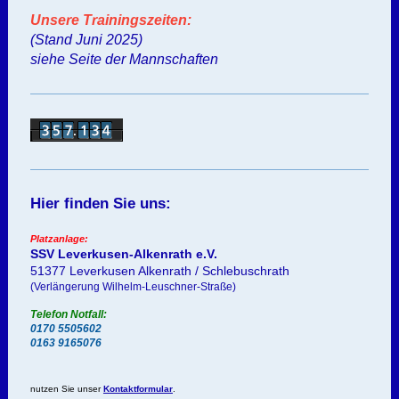
Unsere Trainingszeiten:
(Stand Juni 2025)
siehe Seite der Mannschaften
Hier finden Sie uns:
Platzanlage:
SSV Leverkusen-Alkenrath e.V.
51377 Leverkusen Alkenrath / Schlebuschrath
(Verlängerung Wilhelm-Leuschner-Straße)
Telefon Notfall:
0170 5505602
0163 9165076
nutzen Sie unser
Kontaktformular
.